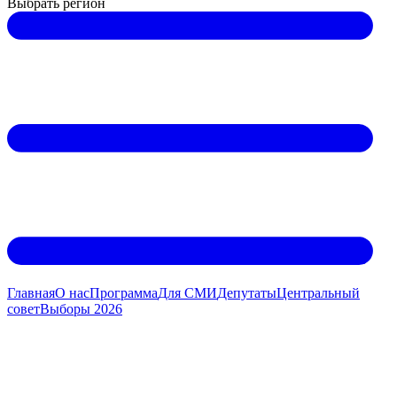
Выбрать регион
Главная
О нас
Программа
Для СМИ
Дeпутаты
Центральный
совет
Выборы 2026