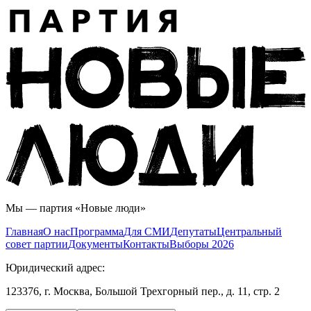
Мы — партия «Новые люди»
Главная
О нас
Программа
Для СМИ
Дeпутаты
Центральный
совет партии
Документы
Контакты
Выборы 2026
Юридический адрес:
123376, г. Москва, Большой Трехгорный пер., д. 11, стр. 2