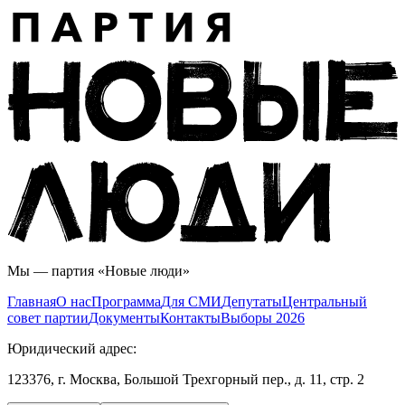
Мы — партия «Новые люди»
Главная
О нас
Программа
Для СМИ
Дeпутаты
Центральный
совет партии
Документы
Контакты
Выборы 2026
Юридический адрес:
123376, г. Москва, Большой Трехгорный пер., д. 11, стр. 2