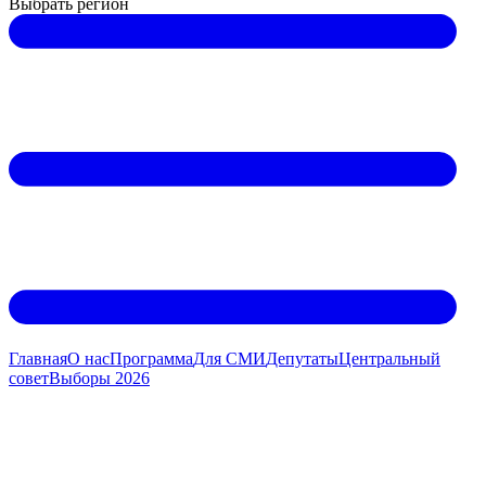
Выбрать регион
Главная
О нас
Программа
Для СМИ
Дeпутаты
Центральный
совет
Выборы 2026