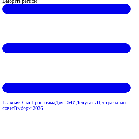
Выбрать регион
Главная
О нас
Программа
Для СМИ
Дeпутаты
Центральный
совет
Выборы 2026