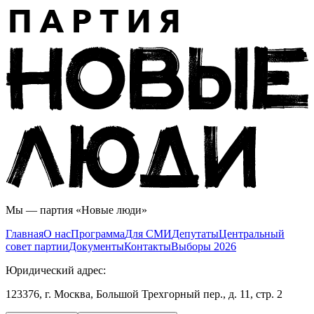
Мы — партия «Новые люди»
Главная
О нас
Программа
Для СМИ
Дeпутаты
Центральный
совет партии
Документы
Контакты
Выборы 2026
Юридический адрес:
123376, г. Москва, Большой Трехгорный пер., д. 11, стр. 2