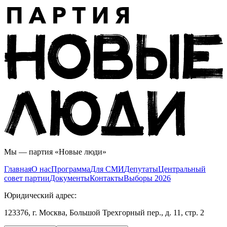
Мы — партия «Новые люди»
Главная
О нас
Программа
Для СМИ
Дeпутаты
Центральный
совет партии
Документы
Контакты
Выборы 2026
Юридический адрес:
123376, г. Москва, Большой Трехгорный пер., д. 11, стр. 2