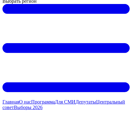
Выбрать регион
Главная
О нас
Программа
Для СМИ
Дeпутаты
Центральный
совет
Выборы 2026