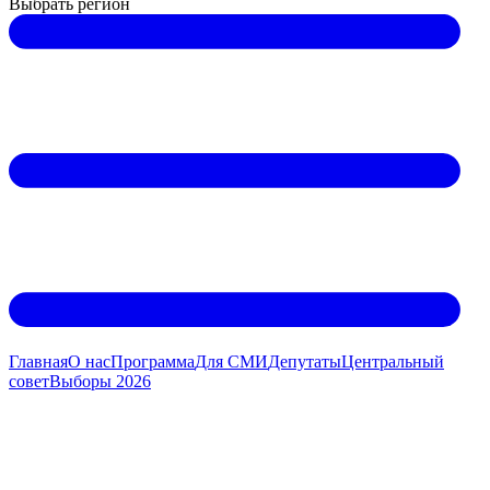
Выбрать регион
Главная
О нас
Программа
Для СМИ
Дeпутаты
Центральный
совет
Выборы 2026