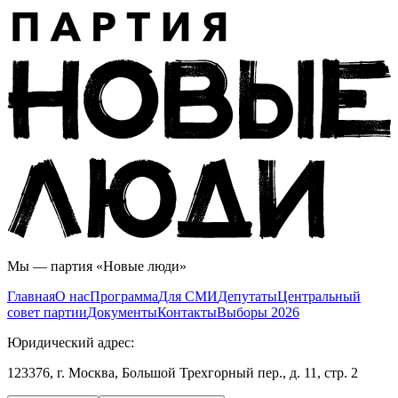
Мы — партия «Новые люди»
Главная
О нас
Программа
Для СМИ
Дeпутаты
Центральный
совет партии
Документы
Контакты
Выборы 2026
Юридический адрес:
123376, г. Москва, Большой Трехгорный пер., д. 11, стр. 2