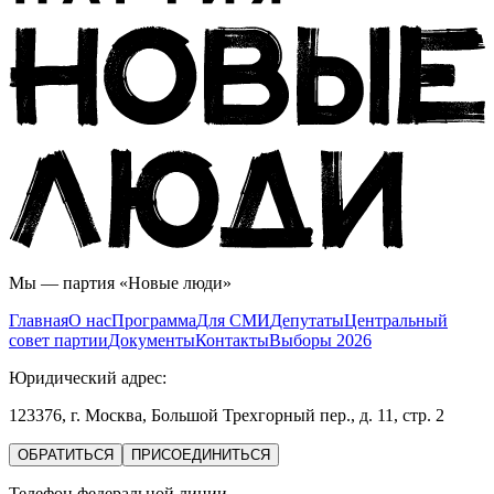
Мы — партия «Новые люди»
Главная
О нас
Программа
Для СМИ
Дeпутаты
Центральный
совет партии
Документы
Контакты
Выборы 2026
Юридический адрес:
123376, г. Москва, Большой Трехгорный пер., д. 11, стр. 2
ОБРАТИТЬСЯ
ПРИСОЕДИНИТЬСЯ
Телефон федеральной линии