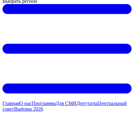
Выбрать регион
Главная
О нас
Программа
Для СМИ
Дeпутаты
Центральный
совет
Выборы 2026