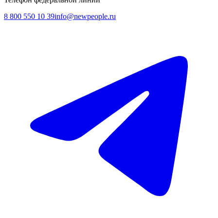
8 800 550 10 39
info@newpeople.ru